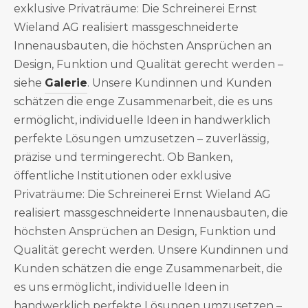
exklusive Privaträume: Die Schreinerei Ernst
Wieland AG realisiert massgeschneiderte
Innenausbauten, die höchsten Ansprüchen an
Design, Funktion und Qualität gerecht werden –
siehe
Galerie
. Unsere Kundinnen und Kunden
schätzen die enge Zusammenarbeit, die es uns
ermöglicht, individuelle Ideen in handwerklich
perfekte Lösungen umzusetzen – zuverlässig,
präzise und termingerecht. Ob Banken,
öffentliche Institutionen oder exklusive
Privaträume: Die Schreinerei Ernst Wieland AG
realisiert massgeschneiderte Innenausbauten, die
höchsten Ansprüchen an Design, Funktion und
Qualität gerecht werden. Unsere Kundinnen und
Kunden schätzen die enge Zusammenarbeit, die
es uns ermöglicht, individuelle Ideen in
handwerklich perfekte Lösungen umzusetzen –