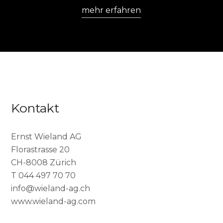
mehr erfahren
Kontakt
Ernst Wieland AG
Florastrasse 20
CH-8008 Zürich
T 044 497 70 70
info@wieland-ag.ch
www.wieland-ag.com