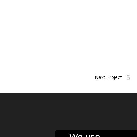
Next Project
We use