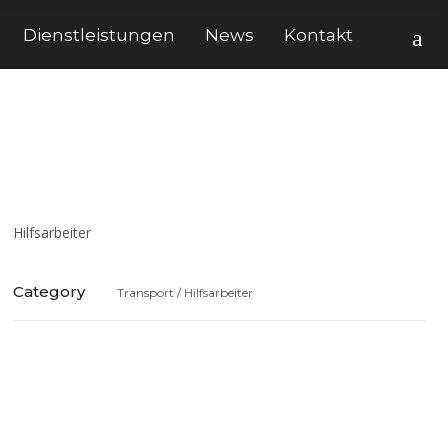
Dienstleistungen
News
Kontakt
Hilfsarbeiter
Category
Transport / Hilfsarbeiter